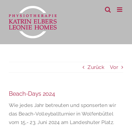
Zum
Inhalt
springen
Zurück
Vor
Beach-Days 2024
Wie jedes Jahr betreuten und sponserten wir
das Beach-Volleyballturnier in Wolfenbüttel
vom 15.- 23. Juni 2024 am Landeshuter Platz.