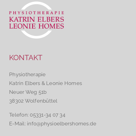
KONTAKT
Physiotherapie
Katrin Elbers & Leonie Homes
Neuer Weg 51b
38302 Wolfenbüttel
Telefon: 05331-34 07 34
E-Mail:
info@physioelbershomes.de