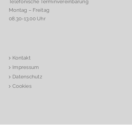
Telefonische Terminvereinbarung
Montag – Freitag
08.30-13.00 Uhr
Kontakt
Impressum
Datenschutz
Cookies